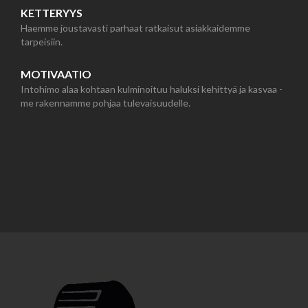
KETTERYYS
Haemme joustavasti parhaat ratkaisut asiakkaidemme
tarpeisiin.
MOTIVAATIO
Intohimo alaa kohtaan kulminoituu haluksi kehittyä ja kasvaa -
me rakennamme pohjaa tulevaisuudelle.