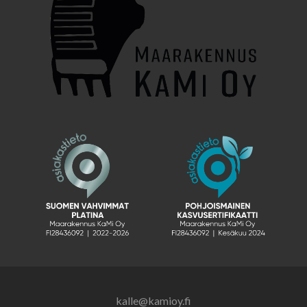
kalle@kamioy.fi