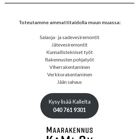
Toteutamme ammattitaidolla muun muassa:
Salaoja- ja sadevesiremontit
Jätevesiremontit
Kunnallistekniset työt
Rakennusten pohjatyöt
Viherrakentaminen
Verkkorakentaminen
Jään sahaus
Kysy lisää Kallelta
040 761 9301