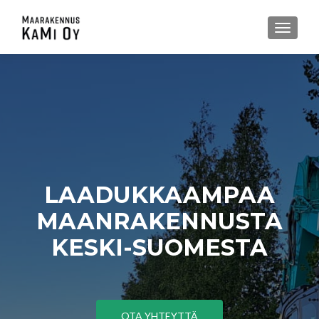
TOGGLE
LAADUKKAAMPAA
MAANRAKENNUSTA
KESKI-SUOMESTA
OTA YHTEYTTÄ