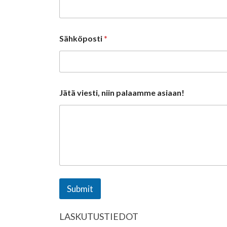
Sähköposti
*
Jätä viesti, niin palaamme asiaan!
Submit
LASKUTUSTIEDOT