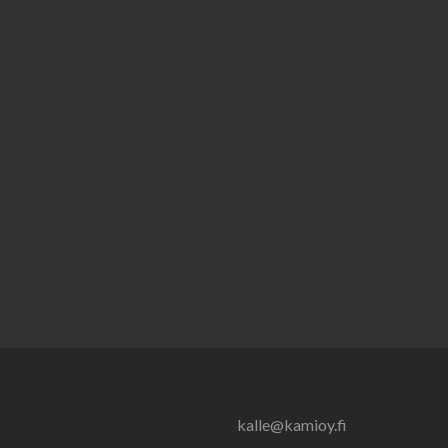
kalle@kamioy.fi