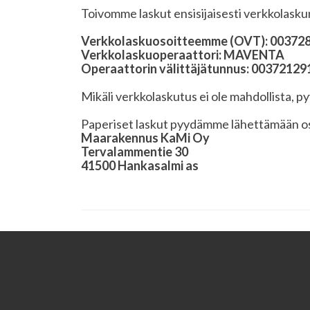
Toivomme laskut ensisijaisesti verkkolasku
Verkkolaskuosoitteemme (OVT): 00372
Verkkolaskuoperaattori: MAVENTA
Operaattorin välittäjätunnus: 0037212
Mikäli verkkolaskutus ei ole mahdollista
Paperiset laskut pyydämme lähettämään o
Maarakennus KaMi Oy
Tervalammentie 30
41500 Hankasalmi as